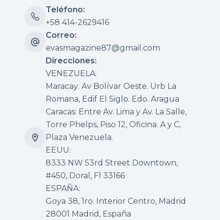
Teléfono:
+58 414-2629416
Correo:
evasmagazine87@gmail.com
Direcciones:
VENEZUELA:
Maracay: Av Bolívar Oeste. Urb La
Romana, Edif El Siglo. Edo. Aragua
Caracas: Entre Av. Lima y Av. La Salle,
Torre Phelps, Piso 12, Oficina. A y C,
Plaza Venezuela.
EEUU:
8333 NW 53rd Street Downtown,
#450, Doral, Fl 33166
ESPAÑA:
Goya 38, 1ro. Interior Centro, Madrid
28001 Madrid, España