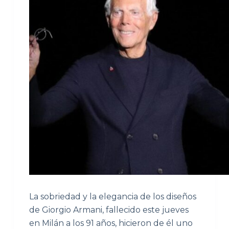
La sobriedad y la elegancia de los diseños
de Giorgio Armani, fallecido este jueves
en Milán a los 91 años, hicieron de él uno