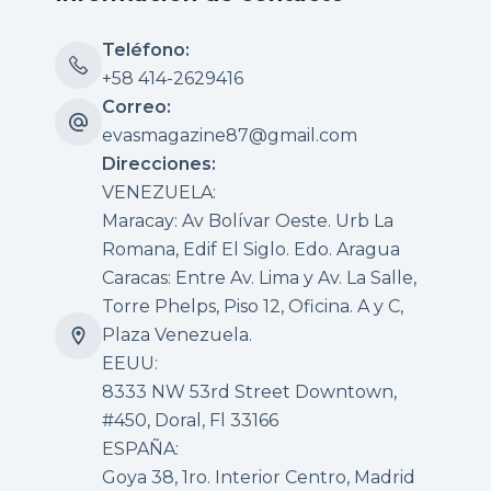
Teléfono:
+58 414-2629416
Correo:
evasmagazine87@gmail.com
Direcciones:
VENEZUELA:
Maracay: Av Bolívar Oeste. Urb La
Romana, Edif El Siglo. Edo. Aragua
Caracas: Entre Av. Lima y Av. La Salle,
Torre Phelps, Piso 12, Oficina. A y C,
Plaza Venezuela.
EEUU:
8333 NW 53rd Street Downtown,
#450, Doral, Fl 33166
ESPAÑA:
Goya 38, 1ro. Interior Centro, Madrid