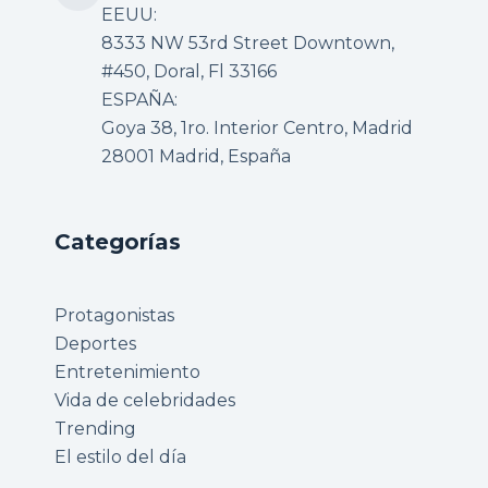
EEUU:
8333 NW 53rd Street Downtown,
#450, Doral, Fl 33166
ESPAÑA:
Goya 38, 1ro. Interior Centro, Madrid
28001 Madrid, España
Categorías
Protagonistas
Deportes
Entretenimiento
Vida de celebridades
Trending
El estilo del día