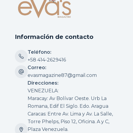
Información de contacto
Teléfono:
+58 414-2629416
Correo:
evasmagazine87@gmail.com
Direcciones:
VENEZUELA:
Maracay: Av Bolívar Oeste. Urb La
Romana, Edif El Siglo. Edo. Aragua
Caracas: Entre Av. Lima y Av. La Salle,
Torre Phelps, Piso 12, Oficina. A y C,
Plaza Venezuela.