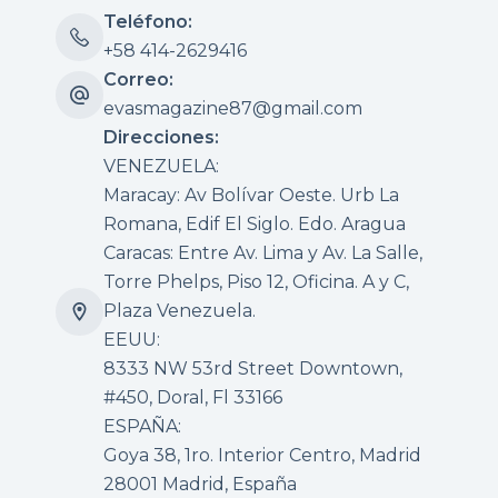
Teléfono:
+58 414-2629416
Correo:
evasmagazine87@gmail.com
Direcciones:
VENEZUELA:
Maracay: Av Bolívar Oeste. Urb La
Romana, Edif El Siglo. Edo. Aragua
Caracas: Entre Av. Lima y Av. La Salle,
Torre Phelps, Piso 12, Oficina. A y C,
Plaza Venezuela.
EEUU:
8333 NW 53rd Street Downtown,
#450, Doral, Fl 33166
ESPAÑA:
Goya 38, 1ro. Interior Centro, Madrid
28001 Madrid, España