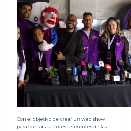
Con el objetivo de crear un web show
para honrar a actores referentes de las