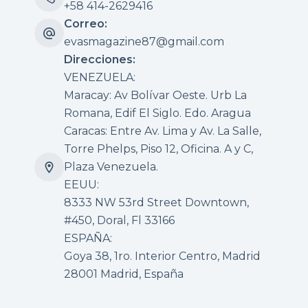
+58 414-2629416
Correo:
evasmagazine87@gmail.com
Direcciones:
VENEZUELA:
Maracay: Av Bolívar Oeste. Urb La
Romana, Edif El Siglo. Edo. Aragua
Caracas: Entre Av. Lima y Av. La Salle,
Torre Phelps, Piso 12, Oficina. A y C,
Plaza Venezuela.
EEUU:
8333 NW 53rd Street Downtown,
#450, Doral, Fl 33166
ESPAÑA:
Goya 38, 1ro. Interior Centro, Madrid
28001 Madrid, España