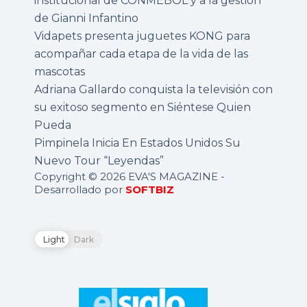
institucional de CONMEBOL y a la gestión
de Gianni Infantino
Vidapets presenta juguetes KONG para
acompañar cada etapa de la vida de las
mascotas
Adriana Gallardo conquista la televisión con
su exitoso segmento en Siéntese Quien
Pueda
Pimpinela Inicia En Estados Unidos Su
Nuevo Tour “Leyendas”
Copyright © 2026 EVA'S MAGAZINE -
Desarrollado por
SOFTBIZ
Light
Dark