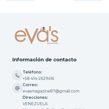
Información de contacto
Teléfono:
+58 414-2629416
Correo:
evasmagazine87@gmail.com
Direcciones:
VENEZUELA: