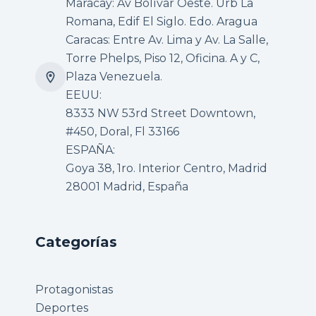
Maracay: Av Bolívar Oeste. Urb La
Romana, Edif El Siglo. Edo. Aragua
Caracas: Entre Av. Lima y Av. La Salle,
Torre Phelps, Piso 12, Oficina. A y C,
Plaza Venezuela.
EEUU:
8333 NW 53rd Street Downtown,
#450, Doral, Fl 33166
ESPAÑA:
Goya 38, 1ro. Interior Centro, Madrid
28001 Madrid, España
Categorías
Protagonistas
Deportes