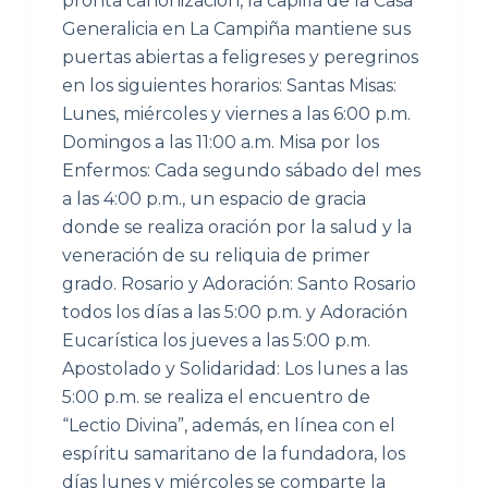
pronta canonización, la capilla de la Casa
Generalicia en La Campiña mantiene sus
puertas abiertas a feligreses y peregrinos
en los siguientes horarios: Santas Misas:
Lunes, miércoles y viernes a las 6:00 p.m.
Domingos a las 11:00 a.m. Misa por los
Enfermos: Cada segundo sábado del mes
a las 4:00 p.m., un espacio de gracia
donde se realiza oración por la salud y la
veneración de su reliquia de primer
grado. Rosario y Adoración: Santo Rosario
todos los días a las 5:00 p.m. y Adoración
Eucarística los jueves a las 5:00 p.m.
Apostolado y Solidaridad: Los lunes a las
5:00 p.m. se realiza el encuentro de
“Lectio Divina”, además, en línea con el
espíritu samaritano de la fundadora, los
días lunes y miércoles se comparte la